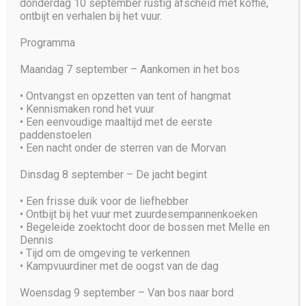
donderdag 10 september rustig afscheid met koffie,
ontbijt en verhalen bij het vuur.
Programma
Maandag 7 september – Aankomen in het bos
•⁠ ⁠Ontvangst en opzetten van tent of hangmat
•⁠ ⁠Kennismaken rond het vuur
•⁠ ⁠Een eenvoudige maaltijd met de eerste
paddenstoelen
•⁠ ⁠Een nacht onder de sterren van de Morvan
Dinsdag 8 september – De jacht begint
•⁠ ⁠Een frisse duik voor de liefhebber
•⁠ ⁠Ontbijt bij het vuur met zuurdesempannenkoeken
•⁠ ⁠Begeleide zoektocht door de bossen met Melle en
Dennis
•⁠ ⁠Tijd om de omgeving te verkennen
•⁠ ⁠Kampvuurdiner met de oogst van de dag
Woensdag 9 september – Van bos naar bord