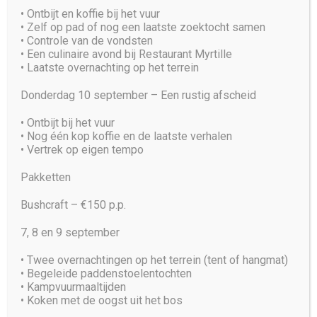
•⁠ ⁠Ontbijt en koffie bij het vuur
•⁠ ⁠Zelf op pad of nog een laatste zoektocht samen
•⁠ ⁠Controle van de vondsten
•⁠ ⁠Een culinaire avond bij Restaurant Myrtille
•⁠ ⁠Laatste overnachting op het terrein
Donderdag 10 september – Een rustig afscheid
•⁠ ⁠Ontbijt bij het vuur
•⁠ ⁠Nog één kop koffie en de laatste verhalen
•⁠ ⁠Vertrek op eigen tempo
Pakketten
Bushcraft – €150 p.p.
7, 8 en 9 september
•⁠ ⁠Twee overnachtingen op het terrein (tent of hangmat)
•⁠ ⁠Begeleide paddenstoelentochten
•⁠ ⁠Kampvuurmaaltijden
•⁠ ⁠Koken met de oogst uit het bos