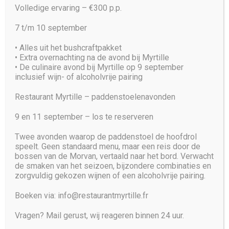
Volledige ervaring – €300 p.p.
7 t/m 10 september
•⁠ ⁠Alles uit het bushcraftpakket
•⁠ ⁠Extra overnachting na de avond bij Myrtille
•⁠ ⁠De culinaire avond bij Myrtille op 9 september
inclusief wijn- of alcoholvrije pairing
Restaurant Myrtille – paddenstoelenavonden
9 en 11 september – los te reserveren
Twee avonden waarop de paddenstoel de hoofdrol
speelt. Geen standaard menu, maar een reis door de
bossen van de Morvan, vertaald naar het bord. Verwacht
de smaken van het seizoen, bijzondere combinaties en
zorgvuldig gekozen wijnen of een alcoholvrije pairing.
Boeken via: info@restaurantmyrtille.fr
Vragen? Mail gerust, wij reageren binnen 24 uur.