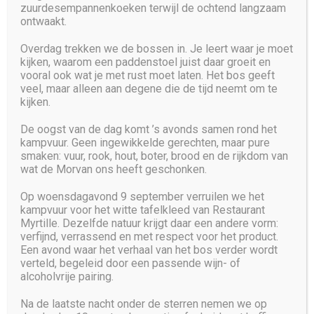
zuurdesempannenkoeken terwijl de ochtend langzaam
ontwaakt.
Overdag trekken we de bossen in. Je leert waar je moet
kijken, waarom een paddenstoel juist daar groeit en
vooral ook wat je met rust moet laten. Het bos geeft
veel, maar alleen aan degene die de tijd neemt om te
kijken.
De oogst van de dag komt ’s avonds samen rond het
kampvuur. Geen ingewikkelde gerechten, maar pure
smaken: vuur, rook, hout, boter, brood en de rijkdom van
wat de Morvan ons heeft geschonken.
Op woensdagavond 9 september verruilen we het
kampvuur voor het witte tafelkleed van Restaurant
Myrtille. Dezelfde natuur krijgt daar een andere vorm:
verfijnd, verrassend en met respect voor het product.
Een avond waar het verhaal van het bos verder wordt
verteld, begeleid door een passende wijn- of
alcoholvrije pairing.
Na de laatste nacht onder de sterren nemen we op