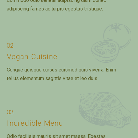
Commodo odio aenean adipiscing diam donec
adipiscing fames ac turpis egestas tristique.
02
Vegan Cuisine
Congue quisque cursus euismod quis viverra. Enim
tellus elementum sagittis vitae et leo duis.
03
Incredible Menu
Odio facilisis mauris sit amet massa. Egestas