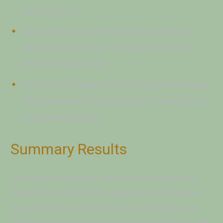
tempus quam.
Odio morbi quis commodo odio aenean sed
adipiscing diam donec. Aliquam nulla facilisi
cras fermentum odio.
Dictumst vestibulum rhoncus est pellentesque
elit ullamcorper. Amet nisl purus in mollis nunc
sed id semper risus.
Summary Results
Duis tristique sollicitudin nibh sit amet commodo nulla
facilisi nullam. Amet porttitor eget dolor morbi. Euismod
nisi porta lorem mollis aliquam. Erat nam at lectus urna.
Mauris a diam maecenas sed enim ut. Quis commodo odio