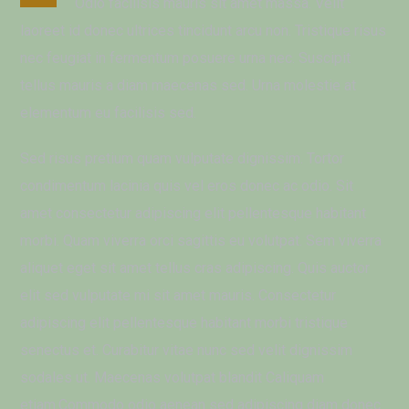
Odio facilisis mauris sit amet massa. Velit
laoreet id donec ultrices tincidunt arcu non. Tristique risus
nec feugiat in fermentum posuere urna nec. Suscipit
tellus mauris a diam maecenas sed. Urna molestie at
elementum eu facilisis sed.
Sed risus pretium quam vulputate dignissim. Tortor
condimentum lacinia quis vel eros donec ac odio. Sit
amet consectetur adipiscing elit pellentesque habitant
morbi. Quam viverra orci sagittis eu volutpat. Sem viverra
aliquet eget sit amet tellus cras adipiscing. Quis auctor
elit sed vulputate mi sit amet mauris. Consectetur
adipiscing elit pellentesque habitant morbi tristique
senectus et. Curabitur vitae nunc sed velit dignissim
sodales ut. Maecenas volutpat blandit Caliquam
etiam.Commodo odio aenean sed adipiscing diam donec