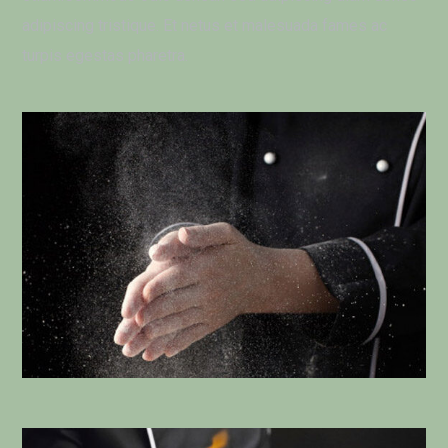
adipiscing tristique. Et netus et malesuada fames ac
turpis egestas pharetra.