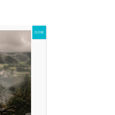
Get in touch
CLOSE
HOME
SHOP