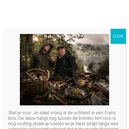
CLOSE
Blog Masonry
HOME
BLOG MASONRY
Stel je voor. Je staat vroeg in de ochtend in een Frans
bos. De dauw hangt nog tussen de bomen, het mos is
nog vochtig onder je voeten en je hand strijkt langs een