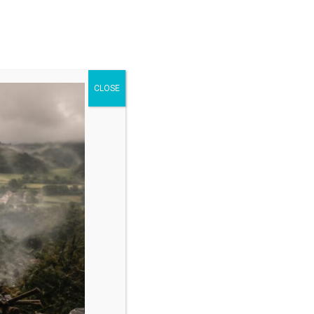
Get in touch
CLOSE
HOME
2 COLUMNS